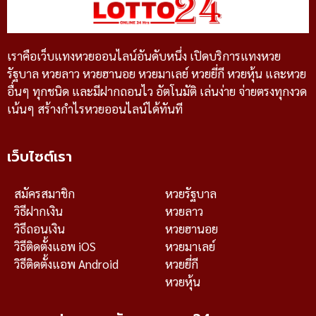
เราคือเว็บแทงหวยออนไลน์อันดับหนึ่ง เปิดบริการแทงหวย
รัฐบาล หวยลาว หวยฮานอย หวยมาเลย์ หวยยี่กี หวยหุ้น และหวย
อื่นๆ ทุกชนิด และมีฝากถอนไว อัตโนมัติ เล่นง่าย จ่ายตรงทุกงวด
เน้นๆ สร้างกำไรหวยออนไลน์ได้ทันที
เว็บไซต์เรา
สมัครสมาชิก
หวยรัฐบาล
วิธีฝากเงิน
หวยลาว
วิธีถอนเงิน
หวยฮานอย
วิธีติดตั้งแอพ iOS
หวยมาเลย์
วิธีติดตั้งแอพ Android
หวยยี่กี
หวยหุ้น