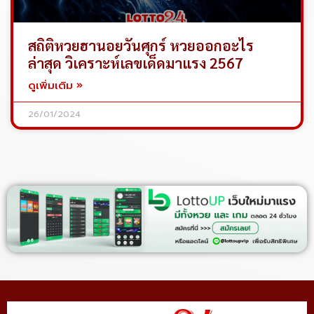
สถิติหวยฮานอยวันศุกร์ หวยออกอะไร
ล่าสุด วิเคราะห์เลขเด็ดมาแรง 2567
ดูเพิ่มเติม »
26/01/2024