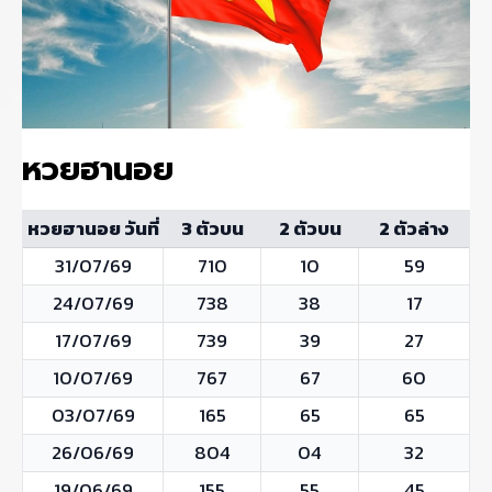
หวยฮานอย
หวยฮานอย วันที่
3 ตัวบน
2 ตัวบน
2 ตัวล่าง
31/07/69
710
10
59
24/07/69
738
38
17
17/07/69
739
39
27
10/07/69
767
67
60
03/07/69
165
65
65
26/06/69
804
04
32
19/06/69
155
55
45