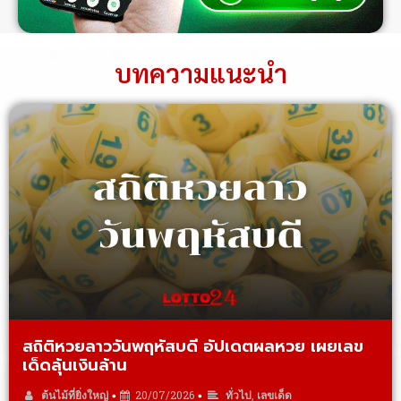
บทความแนะนำ
สถิติหวยลาววันพฤหัสบดี อัปเดตผลหวย เผยเลข
เด็ดลุ้นเงินล้าน
ต้นไม้ที่ยิ่งใหญ่
20/07/2026
ทั่วไป
,
เลขเด็ด
•
•