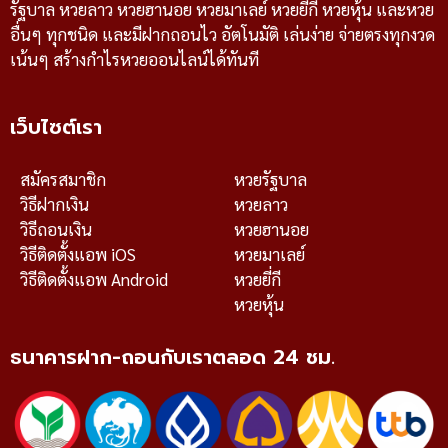
รัฐบาล หวยลาว หวยฮานอย หวยมาเลย์ หวยยี่กี หวยหุ้น และหวย
อื่นๆ ทุกชนิด และมีฝากถอนไว อัตโนมัติ เล่นง่าย จ่ายตรงทุกงวด
เน้นๆ สร้างกำไรหวยออนไลน์ได้ทันที
เว็บไซต์เรา
สมัครสมาชิก
หวยรัฐบาล
วิธีฝากเงิน
หวยลาว
วิธีถอนเงิน
หวยฮานอย
วิธีติดตั้งแอพ iOS
หวยมาเลย์
วิธีติดตั้งแอพ Android
หวยยี่กี
หวยหุ้น
ธนาคารฝาก-ถอนกับเราตลอด 24 ชม.