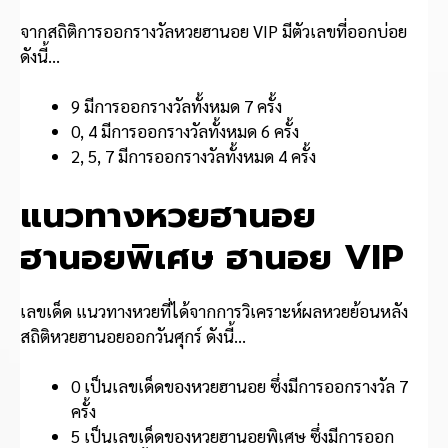
จากสถิติการออกรางวัลหวยฮานอย VIP มีตัวเลขที่ออกบ่อย
ดังนี้…
9 มีการออกรางวัลทั้งหมด 7 ครั้ง
0, 4 มีการออกรางวัลทั้งหมด 6 ครั้ง
2, 5, 7 มีการออกรางวัลทั้งหมด 4 ครั้ง
แนวทางหวยฮานอย
ฮานอยพิเศษ ฮานอย
VIP
เลขเด็ด แนวทางหวยที่ได้จากการวิเคราะห์ผลหวยย้อนหลัง
สถิติหวยฮานอยออกวันศุกร์ ดังนี้…
0 เป็นเลขเด็ดของหวยฮานอย ซึ่งมีการออกรางวัล 7
ครั้ง
5 เป็นเลขเด็ดของหวยฮานอยพิเศษ ซึ่งมีการออก