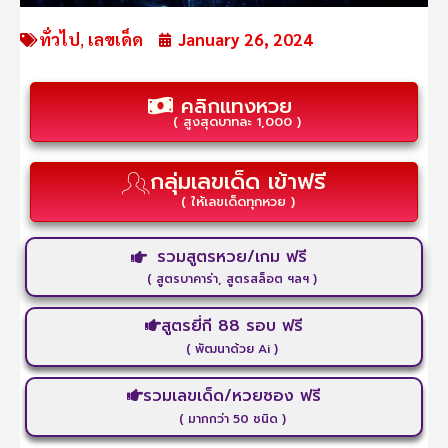
ทั่วไป
,
เลขเด็ด
January 26, 2024
คลิกแทงหวย
( สูงสุดบาทละ 1,000 )
กลุ่มเลขเด็ด เข้าฟรี
( ให้เลขเด็ดทุกหวย )
รวมสูตรหวย/เกม ฟรี
( สูตรบาคาร่า, สูตรสล็อต ฯลฯ )
สูตรยี่กี 88 รอบ ฟรี
( พัฒนาด้วย Ai )
รวมเลขเด็ด/หวยซอง ฟรี
( มากกว่า 50 ชนิด )