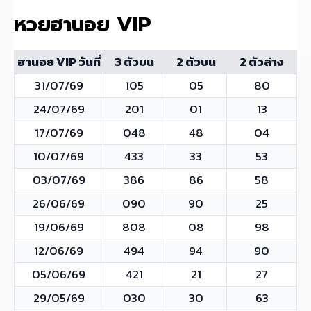
หวยฮานอย VIP
ฮานอย VIP วันที่
3 ตัวบน
2 ตัวบน
2 ตัวล่าง
31/07/69
105
05
80
24/07/69
201
01
13
17/07/69
048
48
04
10/07/69
433
33
53
03/07/69
386
86
58
26/06/69
090
90
25
19/06/69
808
08
98
12/06/69
494
94
90
05/06/69
421
21
27
29/05/69
030
30
63