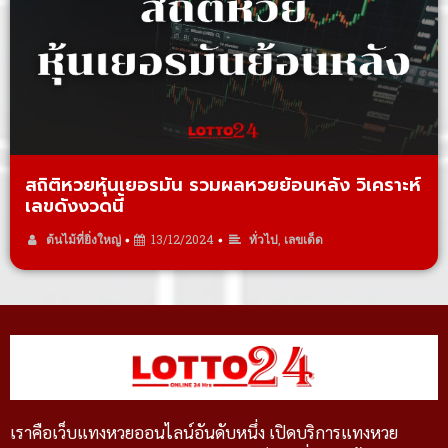
สถิติหวยหุ้นเยอรมัน รวมผลหวยย้อนหลัง วิเคราะห์
เลขดังงวดนี้
ต้นไม้ที่ยิ่งใหญ่
13/12/2024
ทั่วไป
,
เลขเด็ด
•
•
เราคือเว็บแทงหวยออนไลน์อันดับหนึ่ง เปิดบริการแทงหวย