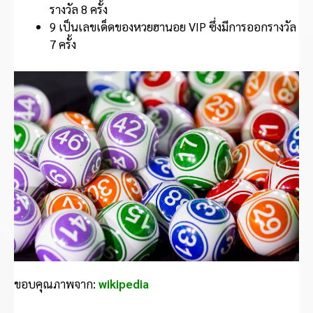
รางวัล 8 ครั้ง
9 เป็นเลขเด็ดของหวยฮานอย VIP ซึ่งมีการออกรางวัล
7 ครั้ง
ขอบคุณภาพจาก:
wikipedia