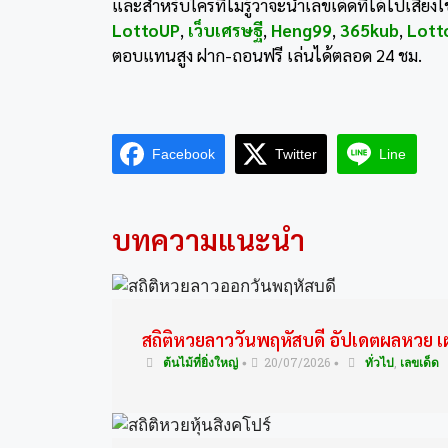
และสำหรับใครที่ไม่รู้ว่าจะนำเลขเด็ดที่ได้ไปเสี่
LottoUP
,
เว็บเศรษฐี
,
Heng99
,
365kub
,
Lott
ตอบแทนสูง ฝาก-ถอนฟรี เล่นได้ตลอด 24 ชม.
Facebook
Twitter
Line
บทความแนะนำ
สถิติหวยลาววันพฤหัสบดี อัปเดตผลหวย เผย
ต้นไม้ที่ยิ่งใหญ่
20/07/2026
ทั่วไป
,
เลขเด็ด
•
•