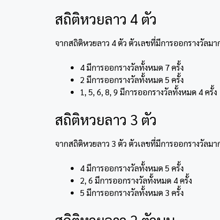
สถิติหวยลาว 4 ตัว
จากสถิติหวยลาว 4 ตัว ตัวเลขที่มีการออกรางวัลมากที่
4 มีการออกรางวัลทั้งหมด 7 ครั้ง
2 มีการออกรางวัลทั้งหมด 5 ครั้ง
1, 5, 6, 8, 9 มีการออกรางวัลทั้งหมด 4 ครั้ง
สถิติหวยลาว 3 ตัว
จากสถิติหวยลาว 3 ตัว ตัวเลขที่มีการออกรางวัลมากที่
4 มีการออกรางวัลทั้งหมด 5 ครั้ง
2, 6 มีการออกรางวัลทั้งหมด 4 ครั้ง
5 มีการออกรางวัลทั้งหมด 3 ครั้ง
สถิติหวยลาว 2 ตัวบน