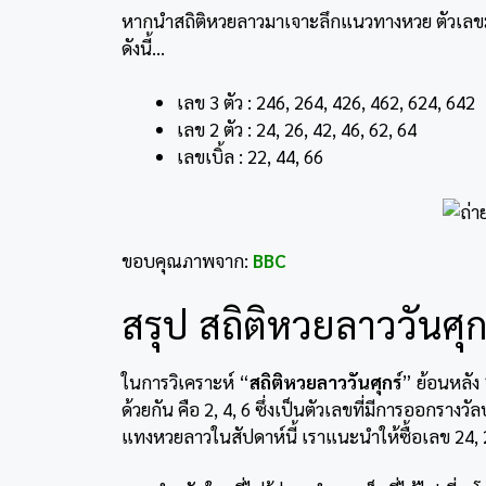
หากนำสถิติหวยลาวมาเจาะลึกแนวทางหวย ตัวเลขมาแร
ดังนี้…
เลข 3 ตัว : 246, 264, 426, 462, 624, 642
เลข 2 ตัว : 24, 26, 42, 46, 62, 64
เลขเบิ้ล : 22, 44, 66
ขอบคุณภาพจาก:
BBC
สรุป สถิติหวยลาววันศุก
ในการวิเคราะห์ “
สถิติหวยลาววันศุกร์
” ย้อนหลัง
ด้วยกัน คือ 2, 4, 6 ซึ่งเป็นตัวเลขที่มีการออกรางว
แทงหวยลาวในสัปดาห์นี้ เราแนะนำให้ซื้อเลข 24, 26