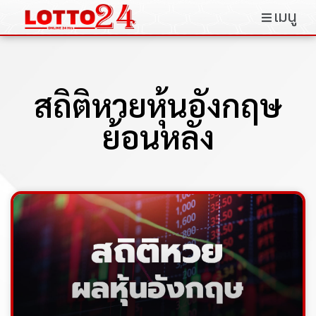
เมนู
สถิติหวยหุ้นอังกฤษ
ย้อนหลัง