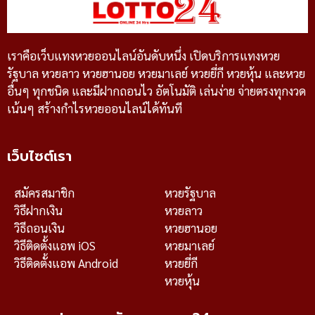
เราคือเว็บแทงหวยออนไลน์อันดับหนึ่ง เปิดบริการแทงหวย
รัฐบาล หวยลาว หวยฮานอย หวยมาเลย์ หวยยี่กี หวยหุ้น และหวย
อื่นๆ ทุกชนิด และมีฝากถอนไว อัตโนมัติ เล่นง่าย จ่ายตรงทุกงวด
เน้นๆ สร้างกำไรหวยออนไลน์ได้ทันที
เว็บไซต์เรา
สมัครสมาชิก
หวยรัฐบาล
วิธีฝากเงิน
หวยลาว
วิธีถอนเงิน
หวยฮานอย
วิธีติดตั้งแอพ iOS
หวยมาเลย์
วิธีติดตั้งแอพ Android
หวยยี่กี
หวยหุ้น