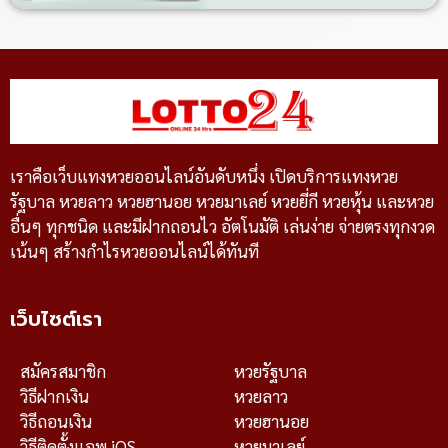
เราคือเว็บแทงหวยออนไลน์อันดับหนึ่ง เปิดบริการแทงหวย
รัฐบาล หวยลาว หวยฮานอย หวยมาเลย์ หวยยี่กี หวยหุ้น และหวย
อื่นๆ ทุกชนิด และมีฝากถอนไว อัตโนมัติ เล่นง่าย จ่ายตรงทุกงวด
เน้นๆ สร้างกำไรหวยออนไลน์ได้ทันที
เว็บไซต์เรา
สมัครสมาชิก
หวยรัฐบาล
วิธีฝากเงิน
หวยลาว
วิธีถอนเงิน
หวยฮานอย
วิธีติดตั้งแอพ iOS
หวยมาเลย์