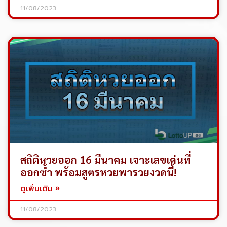
11/08/2023
สถิติหวยออก 16 มีนาคม เจาะเลขเด่นที่
ออกซ้ำ พร้อมสูตรหวยพารวยงวดนี้!
ดูเพิ่มเติม »
11/08/2023