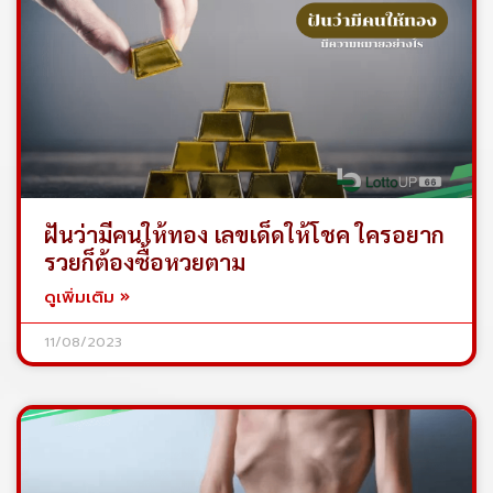
ฝันว่ามีคนให้ทอง เลขเด็ดให้โชค ใครอยาก
รวยก็ต้องซื้อหวยตาม
ดูเพิ่มเติม »
11/08/2023